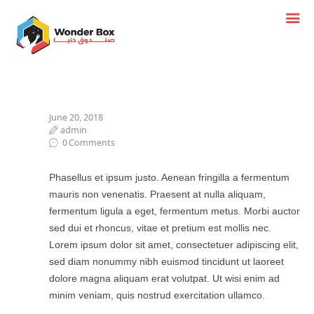
June 20, 2018
admin
0
Comments
Phasellus et ipsum justo. Aenean fringilla a fermentum
mauris non venenatis. Praesent at nulla aliquam,
fermentum ligula a eget, fermentum metus. Morbi auctor
sed dui et rhoncus, vitae et pretium est mollis nec.
Lorem ipsum dolor sit amet, consectetuer adipiscing elit,
sed diam nonummy nibh euismod tincidunt ut laoreet
dolore magna aliquam erat volutpat. Ut wisi enim ad
minim veniam, quis nostrud exercitation ullamco.