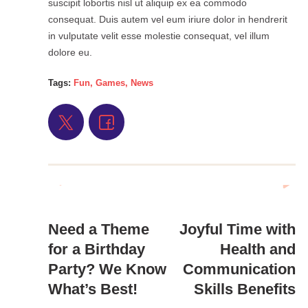
suscipit lobortis nisl ut aliquip ex ea commodo
consequat. Duis autem vel eum iriure dolor in hendrerit
in vulputate velit esse molestie consequat, vel illum
dolore eu.
Tags:
Fun
,
Games
,
News
Need a Theme
Joyful Time with
for a Birthday
Health and
Party? We Know
Communication
What’s Best!
Skills Benefits