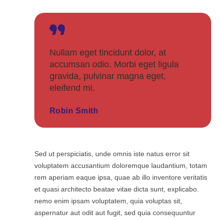
Nullam eget tincidunt dolor, at
accumsan odio. Morbi eget ligula
gravida, pulvinar magna eget,
eleifend mi.
Robin Smith
Sed ut perspiciatis, unde omnis iste natus error sit
voluptatem accusantium doloremque laudantium, totam
rem aperiam eaque ipsa, quae ab illo inventore veritatis
et quasi architecto beatae vitae dicta sunt, explicabo.
nemo enim ipsam voluptatem, quia voluptas sit,
aspernatur aut odit aut fugit, sed quia consequuntur