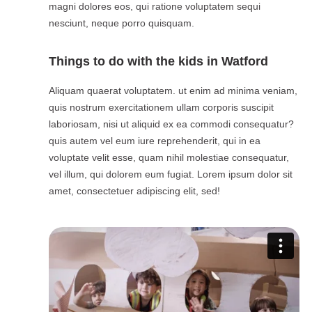
magni dolores eos, qui ratione voluptatem sequi
nesciunt, neque porro quisquam.
Things to do with the kids in Watford
Aliquam quaerat voluptatem. ut enim ad minima veniam,
quis nostrum exercitationem ullam corporis suscipit
laboriosam, nisi ut aliquid ex ea commodi consequatur?
quis autem vel eum iure reprehenderit, qui in ea
voluptate velit esse, quam nihil molestiae consequatur,
vel illum, qui dolorem eum fugiat. Lorem ipsum dolor sit
amet, consectetuer adipiscing elit, sed!