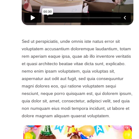
Sed ut perspiciatis, unde omnis iste natus error sit
voluptatem accusantium doloremque laudantium, totam
rem aperiam eaque ipsa, quae ab illo inventore veritatis
et quasi architecto beatae vitae dicta sunt, explicabo.
nemo enim ipsam voluptatem, quia voluptas sit,
aspernatur aut odit aut fugit, sed quia consequuntur
magni dolores eos, qui ratione voluptatem sequi
nesciunt, neque porro quisquam est, qui dolorem ipsum,
quia dolor sit, amet, consectetur, adipisci velit, sed quia
non numquam eius modi tempora incidunt, ut labore et
dolore magnam aliquam quaerat voluptatem.